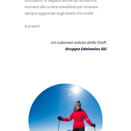
ricordiamo di seguirci anche sui social e di
iscrivervi alla nostra newsletter per rimanere
sempre aggiornati sugli eventi e le novità.
A presto!
Un caloroso saluto dallo Staff.
Gruppo Edelweiss Ski