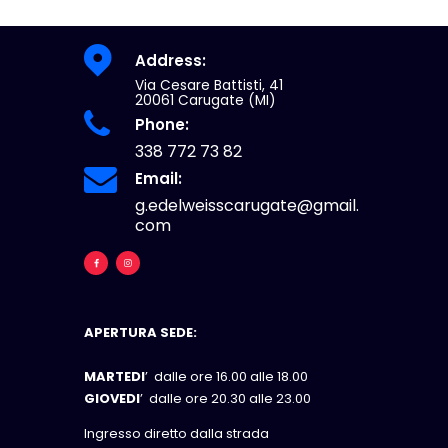
Address:
Via Cesare Battisti, 41
20061 Carugate (MI)
Phone:
338 772 73 82
Email:
g.edelweisscarugate@gmail.
com
APERTURA SEDE:
MARTEDI
’ dalle ore 16.00 alle 18.00
GIOVEDI
’ dalle ore 20.30 alle 23.00
Ingresso diretto dalla strada