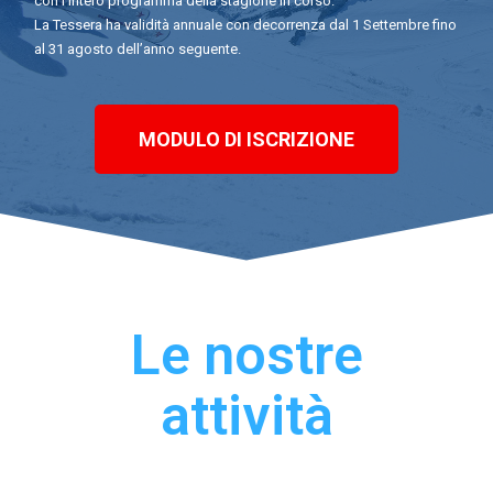
con l’intero programma della stagione in corso.
La Tessera ha validità annuale con decorrenza dal 1 Settembre fino
al 31 agosto dell’anno seguente.
MODULO DI ISCRIZIONE
Le nostre
attività