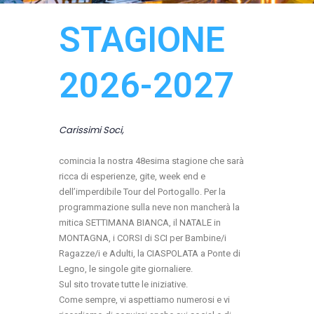
STAGIONE
2026-2027
Carissimi Soci,
comincia la nostra 48esima stagione che sarà
ricca di esperienze, gite, week end e
dell’imperdibile Tour del Portogallo. Per la
programmazione sulla neve non mancherà la
mitica SETTIMANA BIANCA, il NATALE in
MONTAGNA, i CORSI di SCI per Bambine/i
Ragazze/i e Adulti, la CIASPOLATA a Ponte di
Legno, le singole gite giornaliere.
Sul sito trovate tutte le iniziative.
Come sempre, vi aspettiamo numerosi e vi