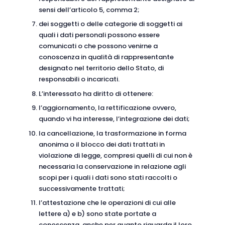
sensi dell’articolo 5, comma 2;
dei soggetti o delle categorie di soggetti ai
quali i dati personali possono essere
comunicati o che possono venirne a
conoscenza in qualità di rappresentante
designato nel territorio dello Stato, di
responsabili o incaricati.
L’interessato ha diritto di ottenere:
l’aggiornamento, la rettificazione ovvero,
quando vi ha interesse, l’integrazione dei dati;
la cancellazione, la trasformazione in forma
anonima o il blocco dei dati trattati in
violazione di legge, compresi quelli di cui non è
necessaria la conservazione in relazione agli
scopi per i quali i dati sono stati raccolti o
successivamente trattati;
l’attestazione che le operazioni di cui alle
lettere a) e b) sono state portate a
conoscenza, anche per quanto riguarda il loro