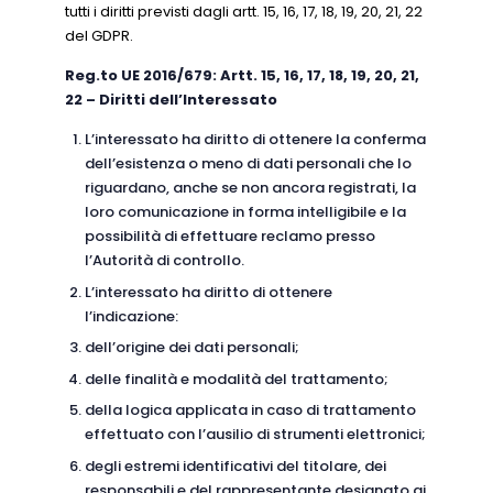
tutti i diritti previsti dagli artt. 15, 16, 17, 18, 19, 20, 21, 22
del GDPR.
Reg.to UE 2016/679: Artt. 15, 16, 17, 18, 19, 20, 21,
22 – Diritti dell’Interessato
L’interessato ha diritto di ottenere la conferma
dell’esistenza o meno di dati personali che lo
riguardano, anche se non ancora registrati, la
loro comunicazione in forma intelligibile e la
possibilità di effettuare reclamo presso
l’Autorità di controllo.
L’interessato ha diritto di ottenere
l’indicazione:
dell’origine dei dati personali;
delle finalità e modalità del trattamento;
della logica applicata in caso di trattamento
effettuato con l’ausilio di strumenti elettronici;
degli estremi identificativi del titolare, dei
responsabili e del rappresentante designato ai