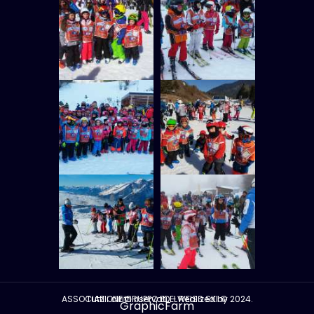
ASSOCIAZIONE GRUPPO EDELWEISS SKI © 2024. Tutti i diritti riservati. - Realized by
GraphicFarm