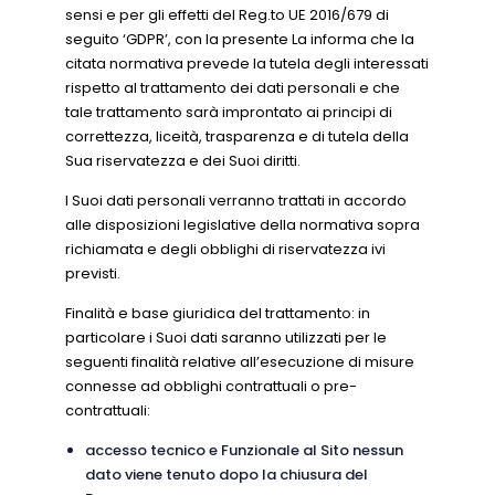
sensi e per gli effetti del Reg.to UE 2016/679 di
seguito ‘GDPR’, con la presente La informa che la
citata normativa prevede la tutela degli interessati
rispetto al trattamento dei dati personali e che
tale trattamento sarà improntato ai principi di
correttezza, liceità, trasparenza e di tutela della
Sua riservatezza e dei Suoi diritti.
I Suoi dati personali verranno trattati in accordo
alle disposizioni legislative della normativa sopra
richiamata e degli obblighi di riservatezza ivi
previsti.
Finalità e base giuridica del trattamento: in
particolare i Suoi dati saranno utilizzati per le
seguenti finalità relative all’esecuzione di misure
connesse ad obblighi contrattuali o pre-
contrattuali:
accesso tecnico e Funzionale al Sito nessun
dato viene tenuto dopo la chiusura del