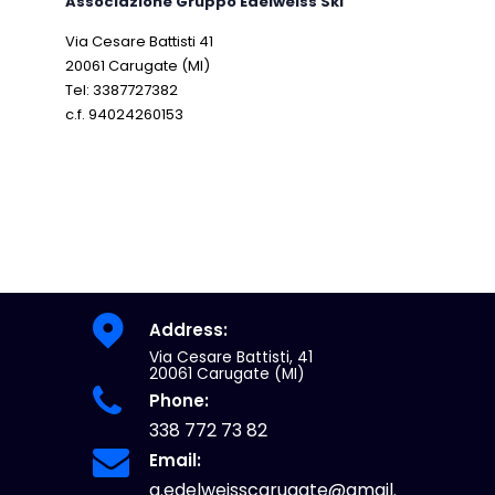
Associazione Gruppo Edelweiss Ski
Via Cesare Battisti 41
20061 Carugate (MI)
Tel: 3387727382
c.f. 94024260153
Address:
Via Cesare Battisti, 41
20061 Carugate (MI)
Phone:
338 772 73 82
Email:
g.edelweisscarugate@gmail.