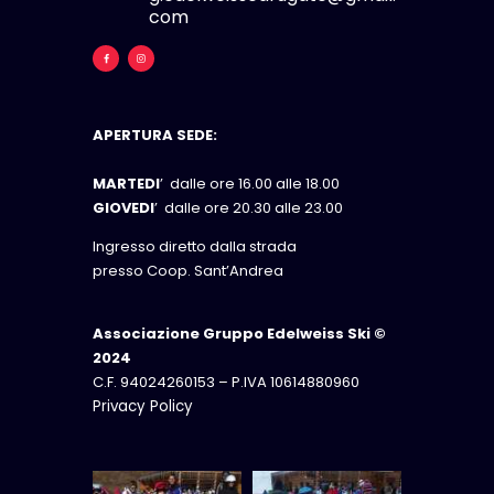
com
APERTURA SEDE:
MARTEDI
’ dalle ore 16.00 alle 18.00
GIOVEDI
’ dalle ore 20.30 alle 23.00
Ingresso diretto dalla strada
presso Coop. Sant’Andrea
Associazione Gruppo Edelweiss Ski ©
2024
C.F. 94024260153 – P.IVA 10614880960
Privacy Policy