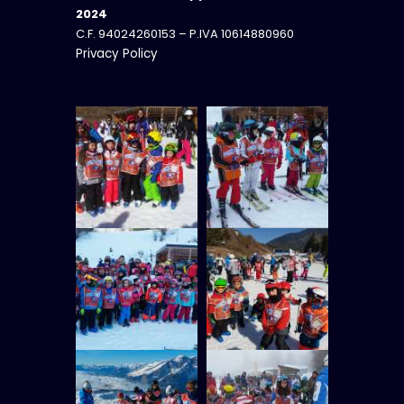
2024
C.F. 94024260153 – P.IVA 10614880960
Privacy Policy