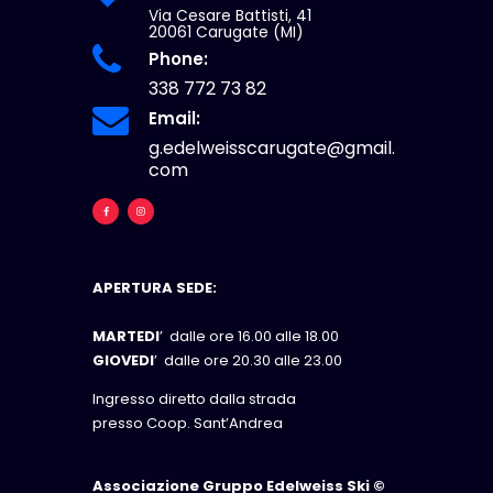
Via Cesare Battisti, 41
20061 Carugate (MI)
Phone:
338 772 73 82
Email:
g.edelweisscarugate@gmail.
com
APERTURA SEDE:
MARTEDI
’ dalle ore 16.00 alle 18.00
GIOVEDI
’ dalle ore 20.30 alle 23.00
Ingresso diretto dalla strada
presso Coop. Sant’Andrea
Associazione Gruppo Edelweiss Ski ©