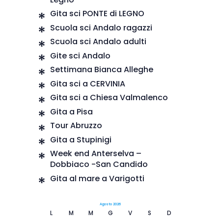
Gita sci PONTE di LEGNO
Scuola sci Andalo ragazzi
Scuola sci Andalo adulti
Gite sci Andalo
Settimana Bianca Alleghe
Gita sci a CERVINIA
Gita sci a Chiesa Valmalenco
Gita a Pisa
Tour Abruzzo
Gita a Stupinigi
Week end Anterselva –
Dobbiaco -San Candido
Gita al mare a Varigotti
Agosto 2026
L
M
M
G
V
S
D