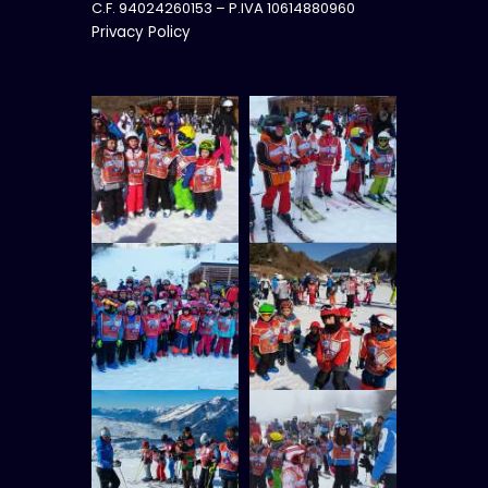
C.F. 94024260153 – P.IVA 10614880960
Privacy Policy