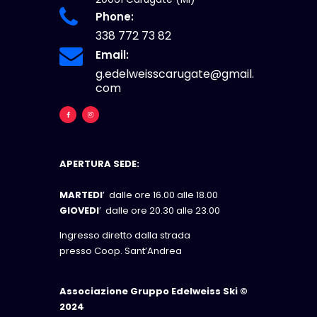
Phone:
338 772 73 82
Email:
g.edelweisscarugate@gmail.
com
APERTURA SEDE:
MARTEDI
’ dalle ore 16.00 alle 18.00
GIOVEDI
’ dalle ore 20.30 alle 23.00
Ingresso diretto dalla strada
presso Coop. Sant’Andrea
Associazione Gruppo Edelweiss Ski ©
2024