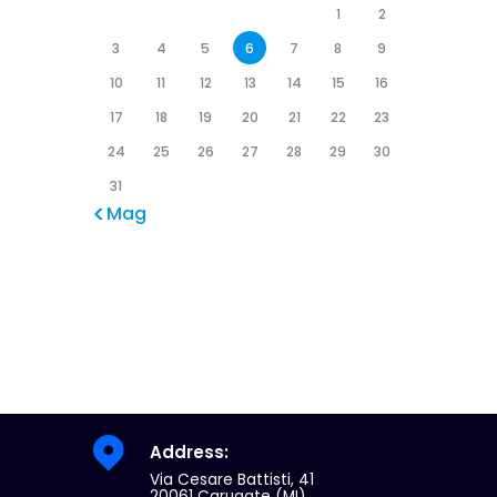
1
2
3
4
5
6
7
8
9
10
11
12
13
14
15
16
17
18
19
20
21
22
23
24
25
26
27
28
29
30
31
« Mag
Address:
Via Cesare Battisti, 41
20061 Carugate (MI)