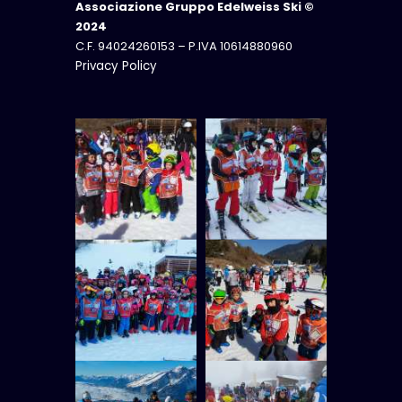
Associazione Gruppo Edelweiss Ski ©
2024
C.F. 94024260153 – P.IVA 10614880960
Privacy Policy