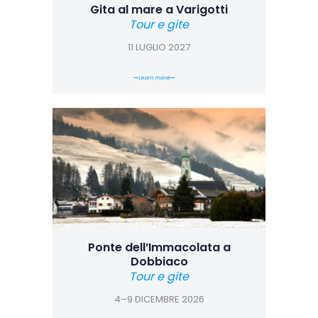
Gita al mare a Varigotti
Tour e gite
11 LUGLIO 2027
Learn more
Ponte dell’Immacolata a
Dobbiaco
Tour e gite
4–9 DICEMBRE 2026