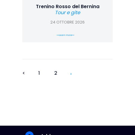
Trenino Rosso del Bernina
Tour e gite
24 OTTOBRE 2026
Learn more
<
1
2
3