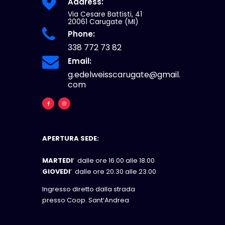
Address:
Via Cesare Battisti, 41
20061 Carugate (MI)
Phone:
338 772 73 82
Email:
g.edelweisscarugate@gmail.
com
APERTURA SEDE:
MARTEDI
’ dalle ore 16.00 alle 18.00
GIOVEDI
’ dalle ore 20.30 alle 23.00
Ingresso diretto dalla strada
presso Coop. Sant’Andrea